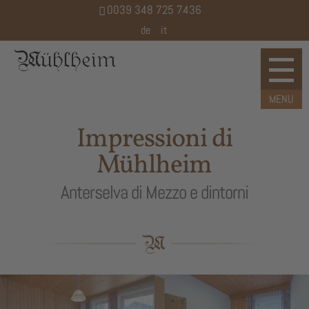
0039 348 725 7436
de
it
Impressioni di
Mühlheim
Anterselva di Mezzo e dintorni