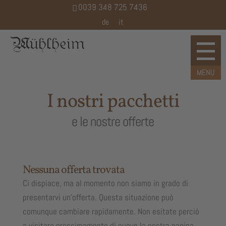
0039 348 725 7436
de
it
I nostri pacchetti
e le nostre offerte
Nessuna offerta trovata
Ci dispiace, ma al momento non siamo in grado di
presentarvi un’offerta. Questa situazione può
comunque cambiare rapidamente. Non esitate perciò
a visitare prossimamente di nuovo la nostra pagina