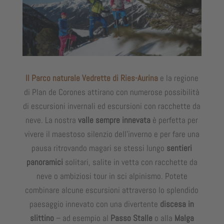
Il Parco naturale Vedrette di Ries-Aurina
e la regione
di Plan de Corones attirano con numerose possibilità
di escursioni invernali ed escursioni con racchette da
neve. La nostra
valle sempre innevata
è perfetta per
vivere il maestoso silenzio dell’inverno e per fare una
pausa ritrovando magari se stessi lungo
sentieri
panoramici
solitari, salite in vetta con racchette da
neve o ambiziosi tour in sci alpinismo. Potete
combinare alcune escursioni attraverso lo splendido
paesaggio innevato con una divertente
discesa in
slittino
– ad esempio al
Passo Stalle
o alla
Malga