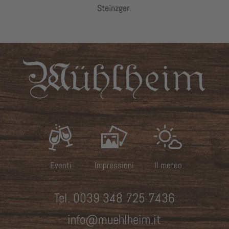
Steinzger
.
Eventi
Impressioni
Il meteo
Tel.
0039 348 725 7436
info@muehlheim.it