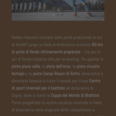
Volete rilassarvi lontano dalle piste praticando lo sci
di fondo? Lungo la Valle di Anterselva scorrono
60 km
di piste di fondo ottimamente preparate
– sia per lo
sci di fondo classico che per lo skating. Tra queste la
pista piano valle
, la
pista dell’orso
, la
pista circuito
biotopo
o la
pista
Campi Rasun di Sotto
. Anterselva è
diventata famosa in tutto il mondo per il suo
Centro
di sport invernali per il biathlon
ad Anterselva di
Sopra, dove si tiene la
Coppa del Mondo di Biathlon
.
Forse progettate la vostra vacanza invernale in Valle
di Anterselva nella stagione delle competizioni e