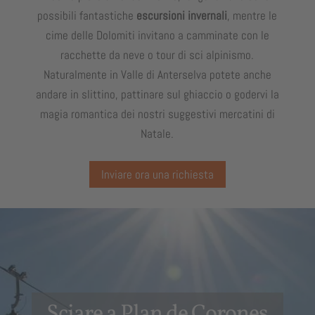
possibili fantastiche
escursioni invernali
, mentre le
cime delle Dolomiti invitano a camminate con le
racchette da neve o tour di sci alpinismo.
Naturalmente in Valle di Anterselva potete anche
andare in slittino, pattinare sul ghiaccio o godervi la
magia romantica dei nostri suggestivi mercatini di
Natale.
Inviare ora una richiesta
Sciare a Plan de Corones