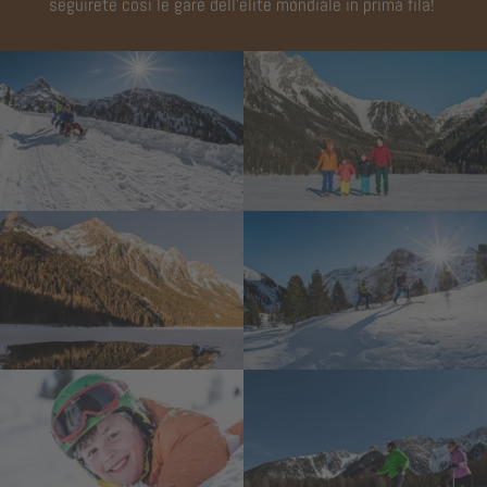
seguirete così le gare dell’élite mondiale in prima fila!