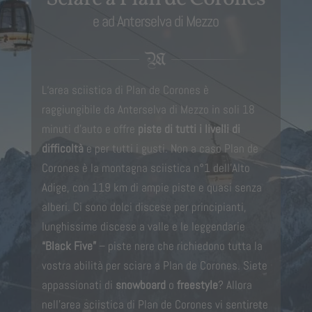
e ad Anterselva di Mezzo
L‘area sciistica di Plan de Corones è
raggiungibile da Anterselva di Mezzo in soli 18
minuti d’auto e offre
piste di tutti i livelli di
difficoltà
e per tutti i gusti. Non a caso Plan de
Corones è la montagna sciistica n°1 dell’Alto
Adige, con 119 km di ampie piste e quasi senza
alberi. Ci sono dolci discese per principianti,
lunghissime discese a valle e le leggendarie
“Black Five”
– piste nere che richiedono tutta la
vostra abilità per sciare a Plan de Corones. Siete
appassionati di
snowboard
o
freestyle
? Allora
nell’area sciistica di Plan de Corones vi sentirete