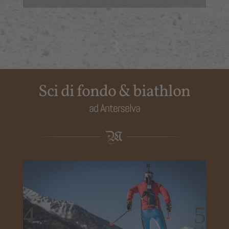
3
Sci di fondo & biathlon
ad Anterselva